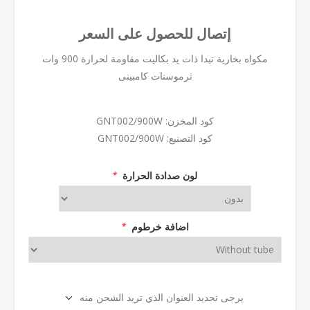
إتصال للحصول على السعر
مكواه بخارية تيدا ذات يد بكاليت مقاومة لحرارة 900 وات
ثرموستات كامبينى
كود المخزن:
GNT002/900W
كود التصنيع:
GNT002/900W
لون صدادة الحرارة
*
اضافة خرطوم
*
يرجى تحديد العنوان الذي تريد الشحن منه