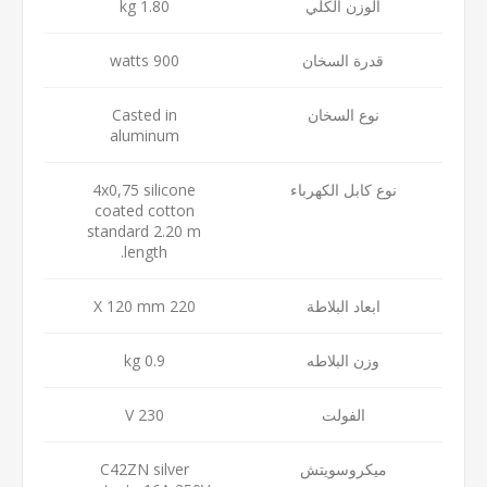
الوزن الكلي
1.80 kg
قدرة السخان
900 watts
نوع السخان
Casted in
aluminum
نوع كابل الكهرباء
4x0,75 silicone
coated cotton
standard 2.20 m
length.
ابعاد البلاطة
220 X 120 mm
وزن البلاطه
0.9 kg
الفولت
230 V
ميكروسويتش
C42ZN silver