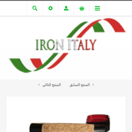
المنتجات المنزلية
مكواة بخار موفرة
مكواه بخارية ذات مقبض بكاليت
المنتج السابق
المنتج التالي