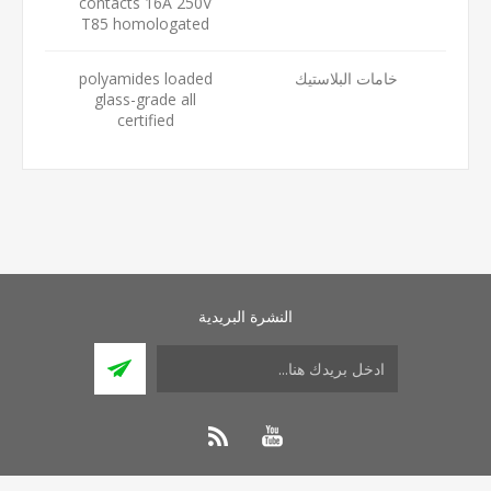
contacts 16A 250V
T85 homologated
خامات البلاستيك
polyamides loaded
glass-grade all
certified
النشرة البريدية